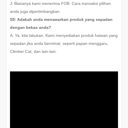
J: Biasanya kami menerima FOB. Cara transaksi pilihan
anda juga dipertimbangkan.
S5: Adakah anda menawarkan produk yang sepadan
dengan bekas anda?
A: Ya, kita lakukan. Kami menyediakan produk haiwan yang
sepadan jika anda berminat, seperti papan menggaru,
Climber Cat, dan lain-lain.