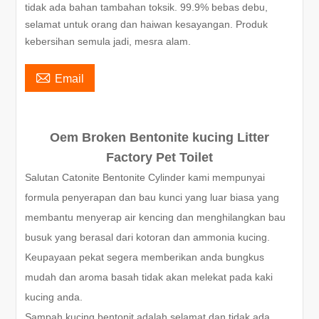
tidak ada bahan tambahan toksik. 99.9% bebas debu,
selamat untuk orang dan haiwan kesayangan. Produk
kebersihan semula jadi, mesra alam.

Email
Oem Broken Bentonite kucing Litter
Factory Pet Toilet
Salutan Catonite Bentonite Cylinder kami mempunyai
formula penyerapan dan bau kunci yang luar biasa yang
membantu menyerap air kencing dan menghilangkan bau
busuk yang berasal dari kotoran dan ammonia kucing.
Keupayaan pekat segera memberikan anda bungkus
mudah dan aroma basah tidak akan melekat pada kaki
kucing anda.
Sampah kucing bentonit adalah selamat dan tidak ada