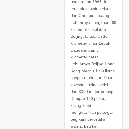
pada tahun 1998. Ia
terletak di pintu keluar
dari Gaoguanzhuang
Lebuhraya Langzhuo, 60
kilometer di selatan
Beijing. Ia adalah 10
kilometer timur Lebuh
Daguang dan 5
kilometer barat
Lebuhraya Beijing-Hong
Kong-Macau. Lalu lintas
sangat mudah, meliputi
kawasan seluas lebih
dari 6000 meter persegi.
Dengan 120 pekerja,
kilang kami
menghasilkan pelbagai
beg kain percetakan
warna, beg kain