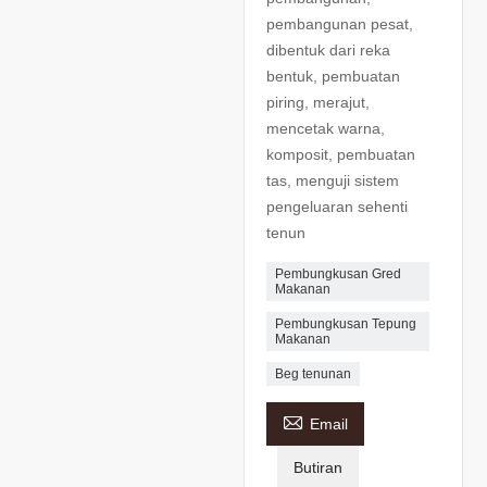
pembangunan pesat,
dibentuk dari reka
bentuk, pembuatan
piring, merajut,
mencetak warna,
komposit, pembuatan
tas, menguji sistem
pengeluaran sehenti
tenun
Pembungkusan Gred
Makanan
Pembungkusan Tepung
Makanan
Beg tenunan

Email
Butiran