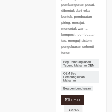
pembangunan pesat,
dibentuk dari reka
bentuk, pembuatan
piring, merajut,
mencetak warna,
komposit, pembuatan
tas, menguji sistem
pengeluaran sehenti
tenun
Beg Pembungkusan
Tepung Makanan OEM
OEM Beg
Pembungkusan
Makanan
Beg pembungkusan

Email
Butiran