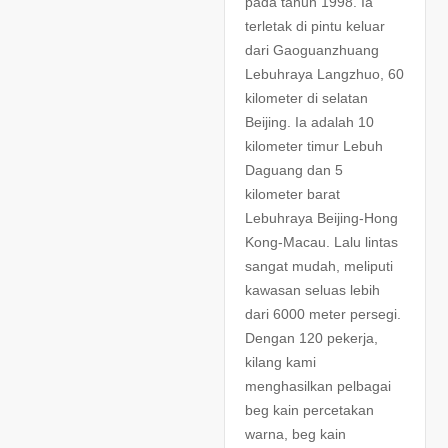
pada tahun 1998. Ia
terletak di pintu keluar
dari Gaoguanzhuang
Lebuhraya Langzhuo, 60
kilometer di selatan
Beijing. Ia adalah 10
kilometer timur Lebuh
Daguang dan 5
kilometer barat
Lebuhraya Beijing-Hong
Kong-Macau. Lalu lintas
sangat mudah, meliputi
kawasan seluas lebih
dari 6000 meter persegi.
Dengan 120 pekerja,
kilang kami
menghasilkan pelbagai
beg kain percetakan
warna, beg kain