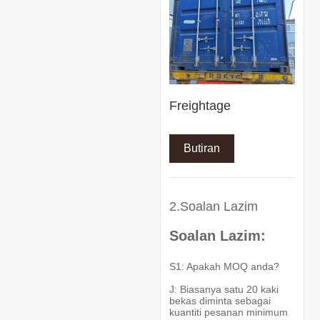
Freightage
Butiran
2.Soalan Lazim
Soalan Lazim:
S1: Apakah MOQ anda?
J: Biasanya satu 20 kaki
bekas diminta sebagai
kuantiti pesanan minimum