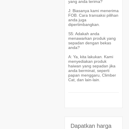
yang anda terima?
J: Biasanya kami menerima
FOB. Cara transaksi pilihan
anda juga
dipertimbangkan.
S5: Adakah anda
menawarkan produk yang
sepadan dengan bekas
anda?
A: Ya, kita lakukan. Kami
menyediakan produk
haiwan yang sepadan jika
anda berminat, seperti
papan menggaru, Climber
Cat, dan lain-lain.
Dapatkan harga