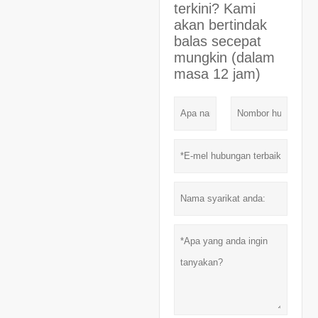
terkini? Kami
akan bertindak
balas secepat
mungkin (dalam
masa 12 jam)