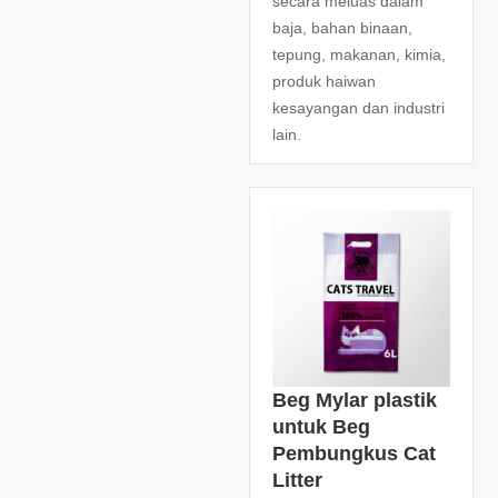
secara meluas dalam
baja, bahan binaan,
tepung, makanan, kimia,
produk haiwan
kesayangan dan industri
lain.
Beg Mylar plastik
untuk Beg
Pembungkus Cat
Litter