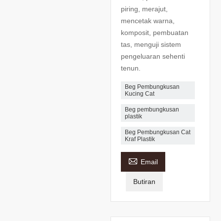
piring, merajut,
mencetak warna,
komposit, pembuatan
tas, menguji sistem
pengeluaran sehenti
tenun.
Beg Pembungkusan
Kucing Cat
Beg pembungkusan
plastik
Beg Pembungkusan Cat
Kraf Plastik

Email
Butiran