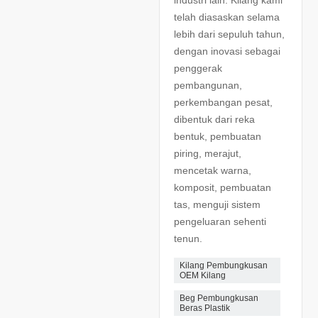
industri lain. Kilang kami
telah diasaskan selama
lebih dari sepuluh tahun,
dengan inovasi sebagai
penggerak
pembangunan,
perkembangan pesat,
dibentuk dari reka
bentuk, pembuatan
piring, merajut,
mencetak warna,
komposit, pembuatan
tas, menguji sistem
pengeluaran sehenti
tenun.
Kilang Pembungkusan
OEM Kilang
Beg Pembungkusan
Beras Plastik