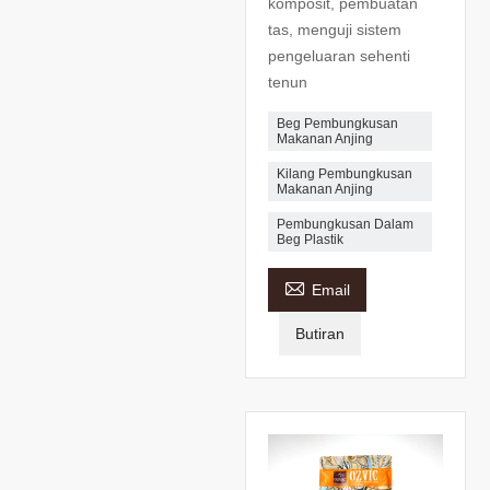
komposit, pembuatan
tas, menguji sistem
pengeluaran sehenti
tenun
Beg Pembungkusan
Makanan Anjing
Kilang Pembungkusan
Makanan Anjing
Pembungkusan Dalam
Beg Plastik

Email
Butiran