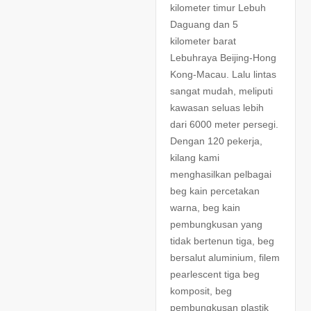
kilometer timur Lebuh
Daguang dan 5
kilometer barat
Lebuhraya Beijing-Hong
Kong-Macau. Lalu lintas
sangat mudah, meliputi
kawasan seluas lebih
dari 6000 meter persegi.
Dengan 120 pekerja,
kilang kami
menghasilkan pelbagai
beg kain percetakan
warna, beg kain
pembungkusan yang
tidak bertenun tiga, beg
bersalut aluminium, filem
pearlescent tiga beg
komposit, beg
pembungkusan plastik