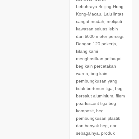
Lebuhraya Beijing-Hong
Kong-Macau. Lalu lintas
sangat mudah, meliputi
kawasan seluas lebih
dari 6000 meter persegi.
Dengan 120 pekerja,
kilang kami
menghasilkan pelbagai
beg kain percetakan
warna, beg kain
pembungkusan yang
tidak bertenun tiga, beg
bersalut aluminium, filem
pearlescent tiga beg
komposit, beg
pembungkusan plastik
dan banyak beg, dan
sebagainya. produk