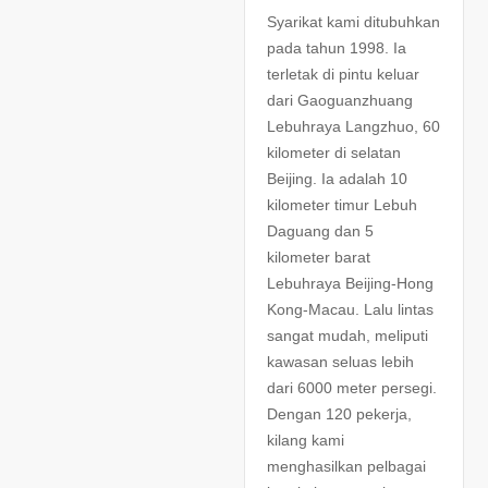
Syarikat kami ditubuhkan
pada tahun 1998. Ia
terletak di pintu keluar
dari Gaoguanzhuang
Lebuhraya Langzhuo, 60
kilometer di selatan
Beijing. Ia adalah 10
kilometer timur Lebuh
Daguang dan 5
kilometer barat
Lebuhraya Beijing-Hong
Kong-Macau. Lalu lintas
sangat mudah, meliputi
kawasan seluas lebih
dari 6000 meter persegi.
Dengan 120 pekerja,
kilang kami
menghasilkan pelbagai