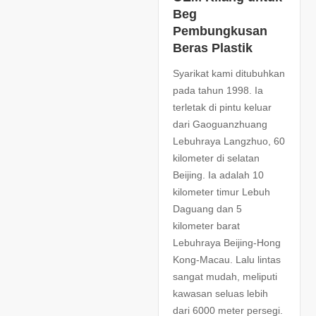
Beg
Pembungkusan
Beras Plastik
Syarikat kami ditubuhkan
pada tahun 1998. Ia
terletak di pintu keluar
dari Gaoguanzhuang
Lebuhraya Langzhuo, 60
kilometer di selatan
Beijing. Ia adalah 10
kilometer timur Lebuh
Daguang dan 5
kilometer barat
Lebuhraya Beijing-Hong
Kong-Macau. Lalu lintas
sangat mudah, meliputi
kawasan seluas lebih
dari 6000 meter persegi.