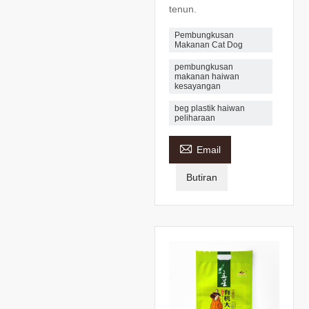
tenun.
Pembungkusan
Makanan Cat Dog
pembungkusan
makanan haiwan
kesayangan
beg plastik haiwan
peliharaan

Email
Butiran