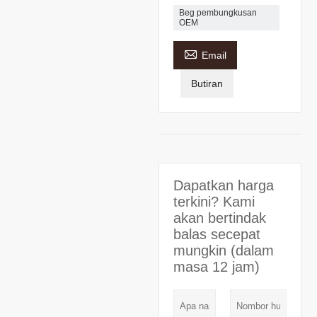
Beg pembungkusan
OEM

Email
Butiran
Dapatkan harga
terkini? Kami
akan bertindak
balas secepat
mungkin (dalam
masa 12 jam)