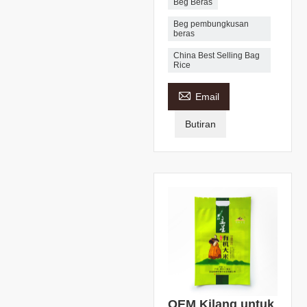
Beg Beras
Beg pembungkusan
beras
China Best Selling Bag
Rice

Email
Butiran
OEM Kilang untuk