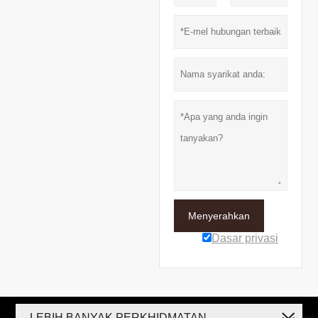
Menyerahkan
Dasar privasi
LEBIH BANYAK PERKHIDMATAN