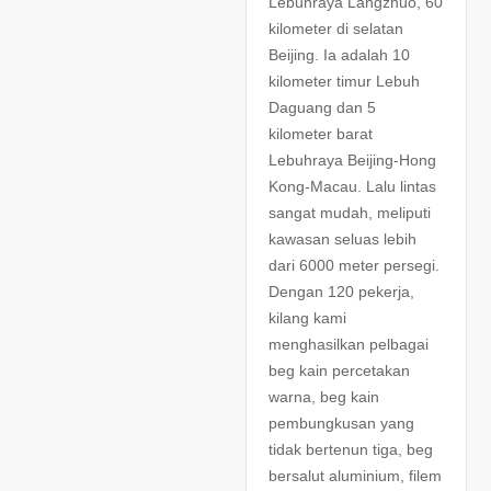
Lebuhraya Langzhuo, 60
kilometer di selatan
Beijing. Ia adalah 10
kilometer timur Lebuh
Daguang dan 5
kilometer barat
Lebuhraya Beijing-Hong
Kong-Macau. Lalu lintas
sangat mudah, meliputi
kawasan seluas lebih
dari 6000 meter persegi.
Dengan 120 pekerja,
kilang kami
menghasilkan pelbagai
beg kain percetakan
warna, beg kain
pembungkusan yang
tidak bertenun tiga, beg
bersalut aluminium, filem