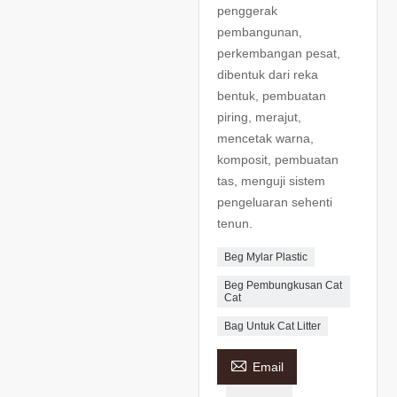
penggerak
pembangunan,
perkembangan pesat,
dibentuk dari reka
bentuk, pembuatan
piring, merajut,
mencetak warna,
komposit, pembuatan
tas, menguji sistem
pengeluaran sehenti
tenun.
Beg Mylar Plastic
Beg Pembungkusan Cat
Cat
Bag Untuk Cat Litter

Email