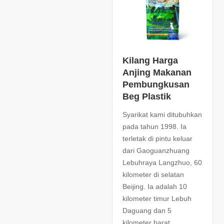
Kilang Harga
Anjing Makanan
Pembungkusan
Beg Plastik
Syarikat kami ditubuhkan
pada tahun 1998. Ia
terletak di pintu keluar
dari Gaoguanzhuang
Lebuhraya Langzhuo, 60
kilometer di selatan
Beijing. Ia adalah 10
kilometer timur Lebuh
Daguang dan 5
kilometer barat