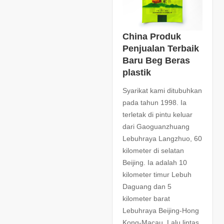
China Produk
Penjualan Terbaik
Baru Beg Beras
plastik
Syarikat kami ditubuhkan
pada tahun 1998. Ia
terletak di pintu keluar
dari Gaoguanzhuang
Lebuhraya Langzhuo, 60
kilometer di selatan
Beijing. Ia adalah 10
kilometer timur Lebuh
Daguang dan 5
kilometer barat
Lebuhraya Beijing-Hong
Kong-Macau. Lalu lintas