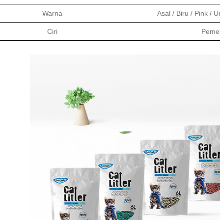
Warna
Asal / Biru / Pink 
Ciri
Pemel