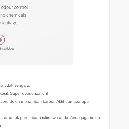
 tidak sengaja;
ecil, Super deodorization!
zation. Boleh menambah karbon Aktif dan apa-apa
saiz untuk permintaan istimewa anda. Anda juga boleh
i.