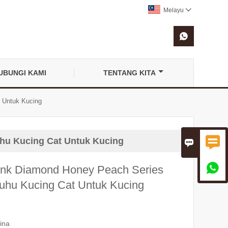
Melayu


UBUNGI KAMI
TENTANG KITA
 Untuk Kucing

hu Kucing Cat Untuk Kucing


ink Diamond Honey Peach Series
uhu Kucing Cat Untuk Kucing
ina