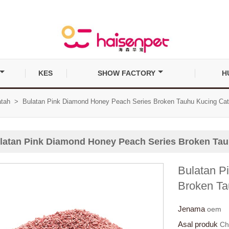
KES
SHOW FACTORY
H
tah
>
Bulatan Pink Diamond Honey Peach Series Broken Tauhu Kucing Cat
latan Pink Diamond Honey Peach Series Broken Tau
Bulatan P
Broken Ta
Jenama
oem
Asal produk
Ch