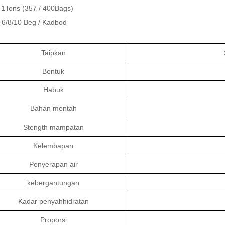
1Tons (357 / 400Bags)
 6/8/10 Beg / Kadbod
Taipkan
Bentuk
Habuk
Bahan mentah
Stength mampatan
Kelembapan
Penyerapan air
kebergantungan
Kadar penyahhidratan
Proporsi