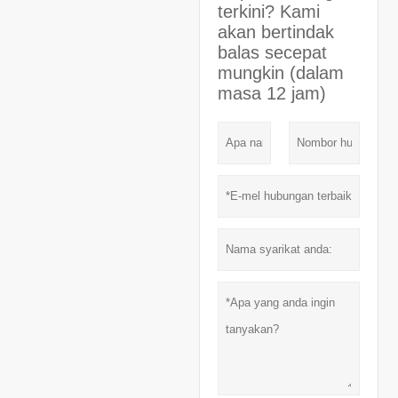
terkini? Kami
akan bertindak
balas secepat
mungkin (dalam
masa 12 jam)