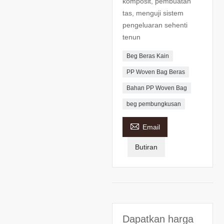
komposit, pembuatan
tas, menguji sistem
pengeluaran sehenti
tenun
Beg Beras Kain
PP Woven Bag Beras
Bahan PP Woven Bag
beg pembungkusan

Email
Butiran
Dapatkan harga