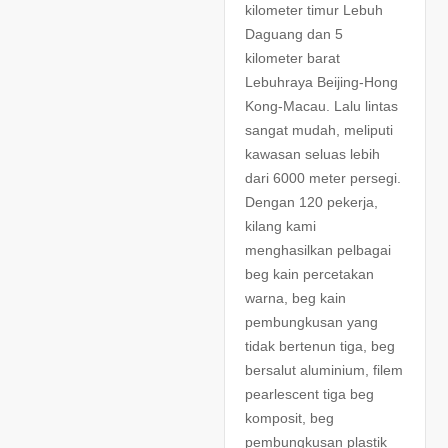
kilometer timur Lebuh
Daguang dan 5
kilometer barat
Lebuhraya Beijing-Hong
Kong-Macau. Lalu lintas
sangat mudah, meliputi
kawasan seluas lebih
dari 6000 meter persegi.
Dengan 120 pekerja,
kilang kami
menghasilkan pelbagai
beg kain percetakan
warna, beg kain
pembungkusan yang
tidak bertenun tiga, beg
bersalut aluminium, filem
pearlescent tiga beg
komposit, beg
pembungkusan plastik