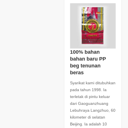
100% bahan
bahan baru PP
beg tenunan
beras
Syarikat kami ditubuhkan
pada tahun 1998. Ia
terletak di pintu keluar
dari Gaoguanzhuang
Lebuhraya Langzhuo, 60
kilometer di selatan
Beijing. Ia adalah 10