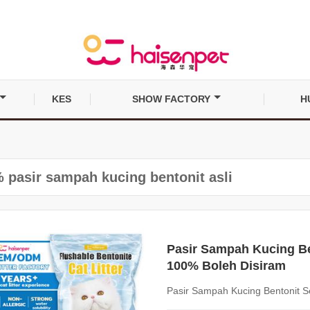
KES
SHOW FACTORY
H
 pasir sampah kucing bentonit asli
Pasir Sampah Kucing Be
100% Boleh Disiram
Pasir Sampah Kucing Bentonit S