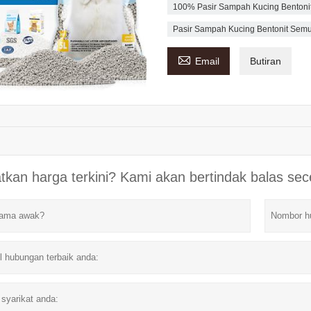
100% Pasir Sampah Kucing Bentonit
Pasir Sampah Kucing Bentonit Semu

Email
Butiran
tkan harga terkini? Kami akan bertindak balas se