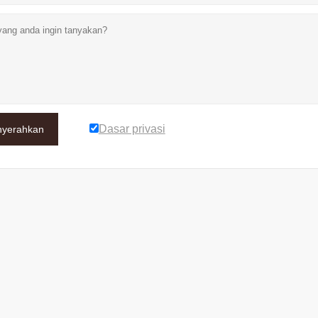
Dasar privasi
yerahkan