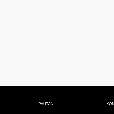
PAUTAN
KO