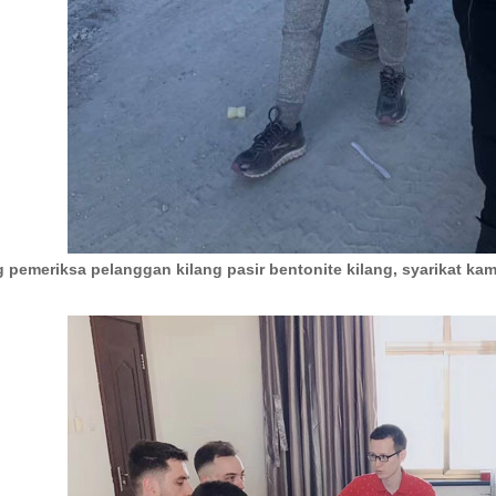
g pemeriksa pelanggan kilang pasir bentonite kilang, syarikat kam