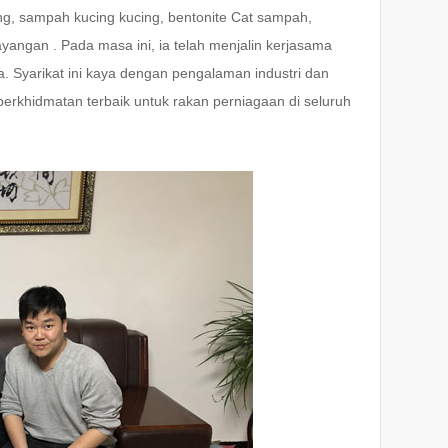
g, sampah kucing kucing, bentonite Cat sampah,
ngan . Pada masa ini, ia telah menjalin kerjasama
ia. Syarikat ini kaya dengan pengalaman industri dan
rkhidmatan terbaik untuk rakan perniagaan di seluruh