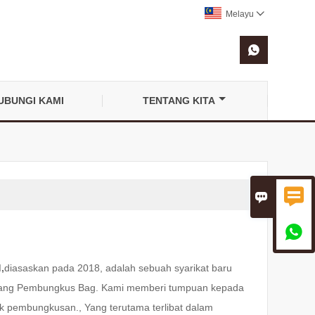
Melayu


UBUNGI KAMI
TENTANG KITA



,
diasaskan pada 2018, adalah sebuah syarikat baru
 Kilang Pembungkus Bag. Kami memberi tumpuan kepada
 pembungkusan., Yang terutama terlibat dalam