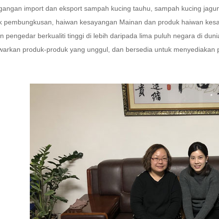
gangan import dan eksport sampah kucing tauhu, sampah kucing jagun
k pembungkusan, haiwan kesayangan Mainan dan produk haiwan kesaya
 pengedar berkualiti tinggi di lebih daripada lima puluh negara di dun
arkan produk-produk yang unggul, dan bersedia untuk menyediakan pe