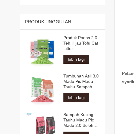
PRODUK UNGGULAN
Produk Panas 2.0
Teh Hijau Tofu Cat
Litter
lebih lagi
Pelan
Tumbuhan Asli 3.0
Madu Pic Madu
syari
Tauhu Sampah
Kucing
lebih lagi
Sampah Kucing
Tauhu Madu Pic
Madu 2.0 Boleh
Siram