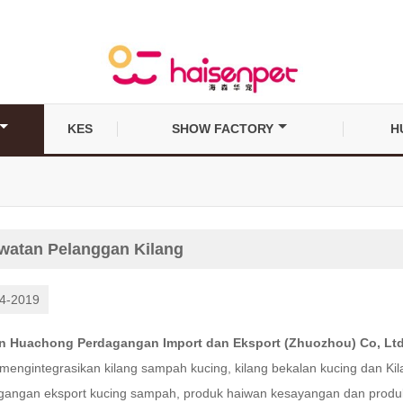
KES
SHOW FACTORY
H
g
watan Pelanggan Kilang
4-2019
n Huachong Perdagangan Import dan Eksport (Zhuozhou) Co, Ltd
 mengintegrasikan kilang sampah kucing, kilang bekalan kucing dan
gangan eksport kucing sampah, produk haiwan kesayangan dan produk