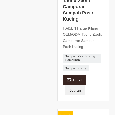
Tauhu Zeolit ​​
Campuran
Sampah Pasir
Kucing
HAISEN Harga Kilang
OEM/ODM Tauhu Zeolit ​​
Campuran Sampah
Pasir Kucing
Sampah Pasir Kucing
Campuran
Sampah Kucing

Email
Butiran
panas