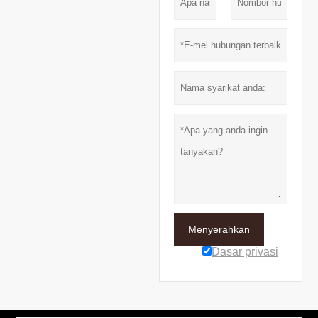
Menyerahkan
Dasar privasi