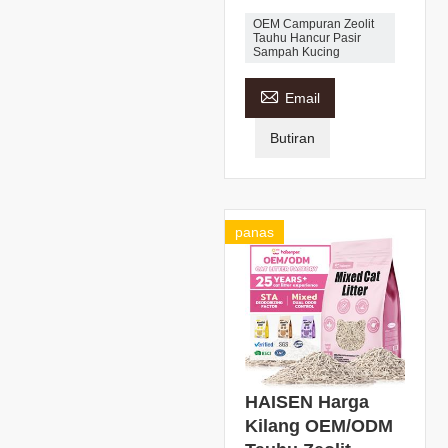
OEM Campuran Zeolit ​​
Tauhu Hancur Pasir
Sampah Kucing

Email
Butiran
panas
HAISEN Harga
Kilang OEM/ODM