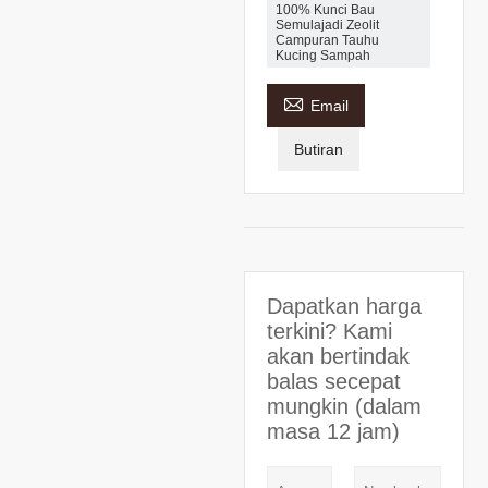
100% Kunci Bau
Semulajadi Zeolit ​​
Campuran Tauhu
Kucing Sampah

Email
Butiran
Dapatkan harga
terkini? Kami
akan bertindak
balas secepat
mungkin (dalam
masa 12 jam)